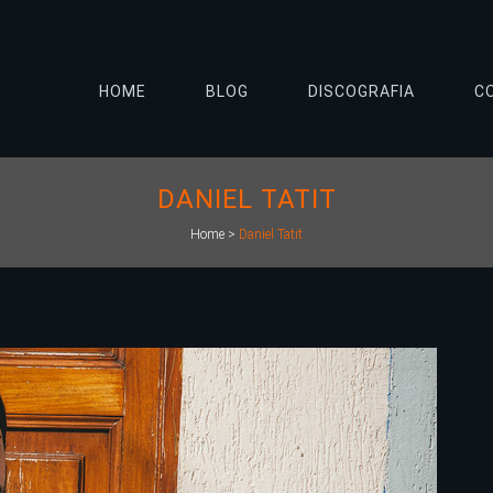
HOME
BLOG
DISCOGRAFIA
C
DANIEL TATIT
Home
>
Daniel Tatit