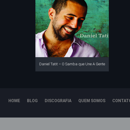
Daniel Tatit – O Samba que Une A Gente
HOME
BLOG
DISCOGRAFIA
QUEM SOMOS
CONTAT