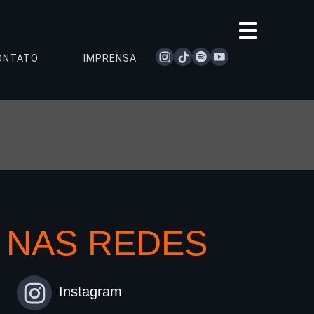
instagram
tiktok
spotify
youtube
ONTATO
IMPRENSA
NAS REDES
Instagram