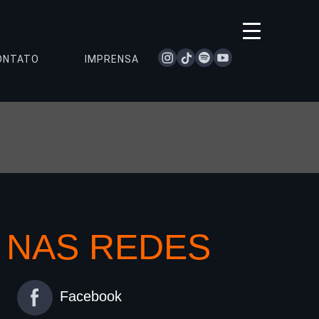
instagram
tiktok
spotify
youtube
ONTATO
IMPRENSA
NAS REDES
Facebook