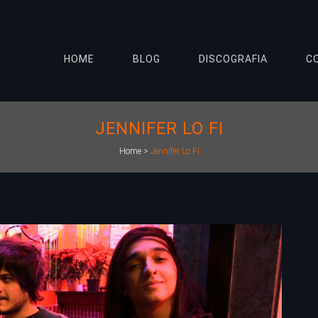
HOME
BLOG
DISCOGRAFIA
C
JENNIFER LO FI
Home
>
Jennifer Lo Fi