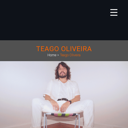
TEAGO OLIVEIRA
Home
>
Teago Oliveira
https://deckdisc.com.br/wp-content/uploads/2021/09/TEAGO-
OLIVEIRA.jpg