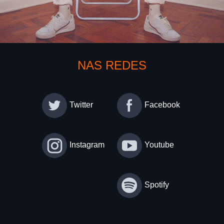
NAS REDES
Twitter
Facebook
Instagram
Youtube
Spotify