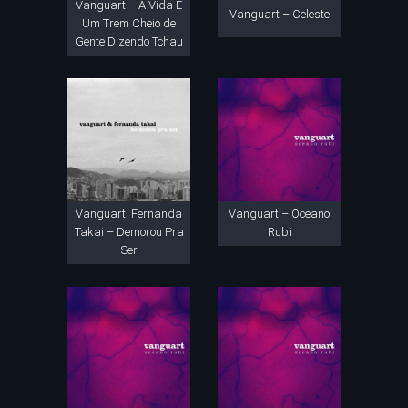
Vanguart – A Vida É
Vanguart – Celeste
Um Trem Cheio de
Gente Dizendo Tchau
Vanguart, Fernanda
Vanguart – Oceano
Takai – Demorou Pra
Rubi
Ser