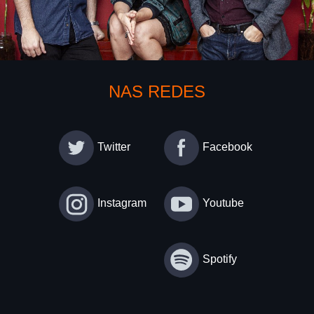
NAS REDES
Twitter
Facebook
Instagram
Youtube
Spotify