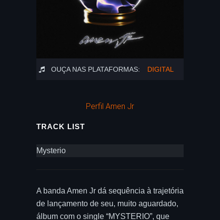
OUÇA NAS PLATAFORMAS:
DIGITAL
Perfil Amen Jr
TRACK LIST
Mysterio
A banda Amen Jr dá sequência à trajetória
de lançamento de seu, muito aguardado,
álbum com o single “MYSTERIO”, que