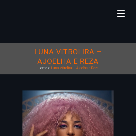
LUNA VITROLIRA –
AJOELHA E REZA
Home
>
Luna Vitrolira – Ajoelha e Reza