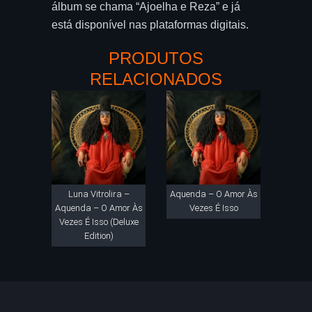
álbum se chama “Ajoelha e Reza” e já
está disponível nas plataformas digitais.
PRODUTOS
RELACIONADOS
Luna Vitrolira –
Aquenda – O Amor Às
Aquenda – O Amor Às
Vezes É Isso
Vezes É Isso (Deluxe
Edition)