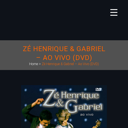
ZÉ HENRIQUE & GABRIEL
– AO VIVO (DVD)
Home
>
Zé Henrique & Gabriel – Ao Vivo (DVD)