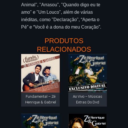
Animal", "Arrasou", "Quando digo eu te
amo" e "Um Louco", além de várias
inéditas, como "Declaração", “Aperta o
Pé” e “Você é a dona do meu Coração”.
PRODUTOS
RELACIONADOS
Fundamental – Zé
Ao Vivo – Músicas
Henrique & Gabriel
Extras Do Dvd