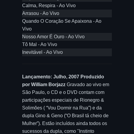
Calma, Respira - Ao Vivo
Arrasou - Ao Vivo
Quando O Coração Se Apaixona - Ao
Vivo
Nosso Amor É Ouro - Ao Vivo
Tô Mal - Ao Vivo
Inevitável - Ao Vivo
Lançamento: Julho, 2007 Produzido
por William Borjazz
Gravado ao vivo em
São Paulo, o CD e o DVD contam com
participações especiais de Rionegro &
Solimões ( “Vou Dormir na Rua”) e da
dupla Gino & Geno (“O Brasil tá cheio de
Mulher”). Estão incluídos ainda todos os
sucessos da dupla, como "Instinto