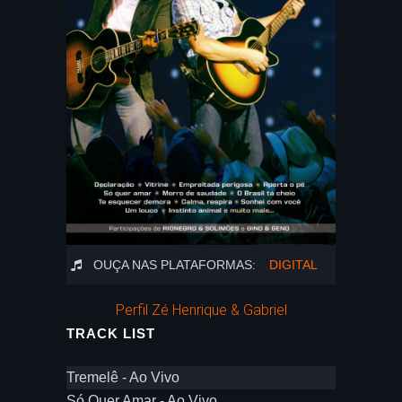
OUÇA NAS PLATAFORMAS:
DIGITAL
Perfil Zé Henrique & Gabriel
TRACK LIST
Tremelê - Ao Vivo
Só Quer Amar - Ao Vivo