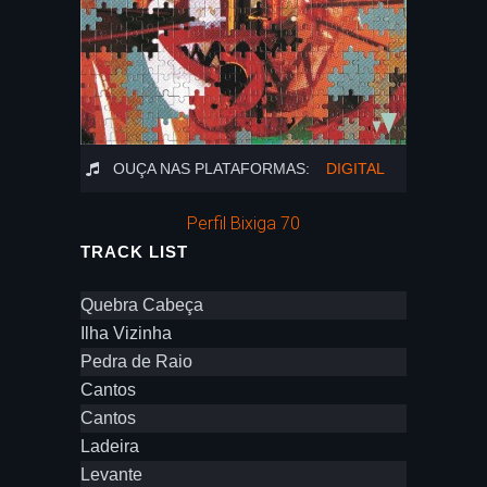
OUÇA NAS PLATAFORMAS:
DIGITAL
Perfil Bixiga 70
TRACK LIST
Quebra Cabeça
Ilha Vizinha
Pedra de Raio
Cantos
Cantos
Ladeira
Levante