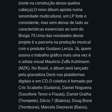
(norte na construção desse quebra
cabeça).O novo álbum aposta numa
sonoridade multicultural, um LP forte e
consistente, mas sem deixar de lado as
características essenciais ao som do
Bixiga 70.Uma das novidades desse
projeto é a parceria na produção musical
com o produtor Gustavo Lenza. Já, quem
assina o trabalho gráfico mais uma vez é
o artista visual Mauricio Zuffo Kuhlmann
(MZK). No Brasil, o álbum será lançado
pela gravadora Deck nas plataformas
digitais e em CD.O coletivo é formado por
Cris Scabello (Guitarra), Daniel Nogueira
(Saxofone Tenor e Flauta), Daniel Gralha
(Trompete), Décio 7 (Bateria), Doug Bone
(Trombone), Marcelo Dworecki (Baixo),