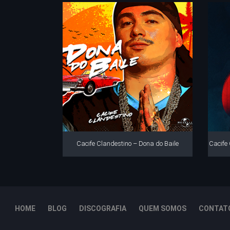
Cacife Clandestino – Dona do Baile
Cacife
HOME
BLOG
DISCOGRAFIA
QUEM SOMOS
CONTAT