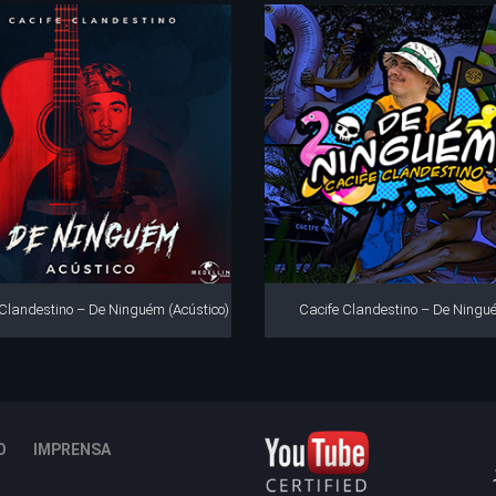
 Clandestino – De Ninguém (Acústico)
Cacife Clandestino – De Ningu
O
IMPRENSA