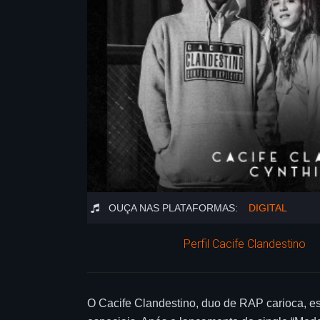
OUÇA NAS PLATAFORMAS:
DIGITAL
Perfil Cacife Clandestino
O Cacife Clandestino, duo de RAP carioca, est