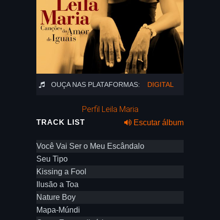
OUÇA NAS PLATAFORMAS:
DIGITAL
Perfil Leila Maria
TRACK LIST
Escutar álbum
Você Vai Ser o Meu Escândalo
Seu Tipo
Kissing a Fool
Ilusão a Toa
Nature Boy
Mapa-Múndi