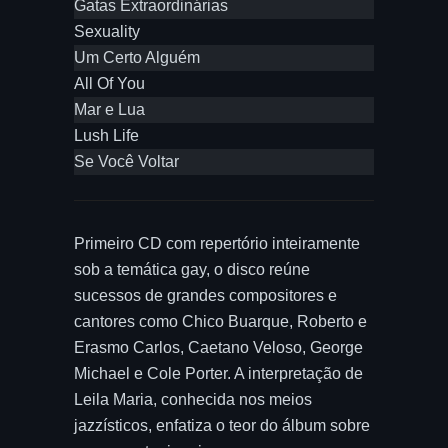
Gatas Extraordinárias
Sexuality
Um Certo Alguém
All Of You
Mar e Lua
Lush Life
Se Você Voltar
Primeiro CD com repertório inteiramente
sob a temática gay, o disco reúne
sucessos de grandes compositores e
cantores como Chico Buarque, Roberto e
Erasmo Carlos, Caetano Veloso, George
Michael e Cole Porter. A interpretação de
Leila Maria, conhecida nos meios
jazzísticos, enfatiza o teor do álbum sobre