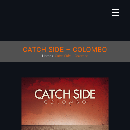
CATCH SIDE – COLOMBO
Home
>
Catch Side – Colombo