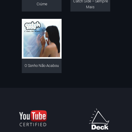
Catch Side – Sempre
Ciúme
Mais
O Sonho Não Acabou