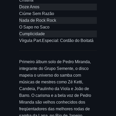
Cristina
Doze Anos
Ciúme Sem Razão
Nada de Rock Rock
O Sapo no Saco
Cumplicidade
Vírgula Part.Especial: Cordão do Boitatá
Primeiro álbum solo de Pedro Miranda,
integrante do Grupo Semente, o disco
mapeia o universo do samba com
músicas de mestres como Zé Ketti,
Candeia, Paulinho da Viola e João de
Barro. O carisma e a bela voz de Pedro
Miranda são velhos conhecidos dos
freqüentadores das melhores rodas de
samba da Lapa, no Rio de Janeiro.