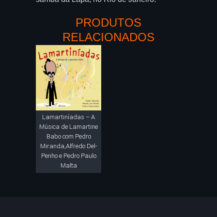
PRODUTOS
RELACIONADOS
Lamartiníadas – A
Música de Lamartine
Babo com Pedro
Miranda,Alfredo Del-
Penho e Pedro Paulo
Malta