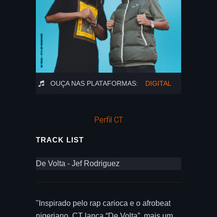
OUÇA NAS PLATAFORMAS:
DIGITAL
Perfil CT
TRACK LIST
De Volta - Jef Rodriguez
"Inspirado pelo rap carioca e o afrobeat
nigeriano, CT lança “De Volta”, mais um