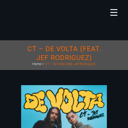
CT – DE VOLTA (FEAT.
JEF RODRIGUEZ)
Home
>
CT – De Volta (feat. Jef Rodriguez)