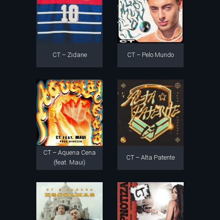
CT – Zidane
CT – Pelo Mundo
CT – Aquena Cena
CT – Alta Patente
(feat. Maui)