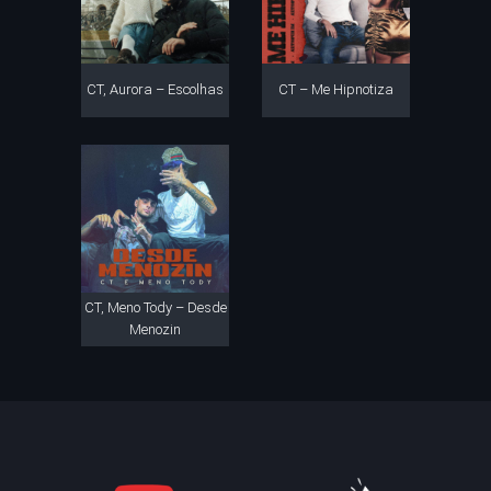
CT, Aurora – Escolhas
CT – Me Hipnotiza
CT, Meno Tody – Desde
Menozin