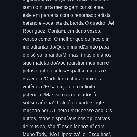
som com uma mensagem consciente,
este em parceria com o renomado artista
baiano e vocalista da banda O quadro, Jef
Rodriguez. Cantam, em duas vozes,
versos como: “O melhor que eu faço é ir
me adiantando/Que o mundão não para
ele só vai girando/Minhas rimas e planos
sigo matutando/Vou registrar meu nome
pelos quatro cantos/Espalhar cultura é
essencial/Onde tem cultura diminui a
violência /Essa nação tem infinito
potencial /Mas somos educados à
subserviência”. Este é o quarto single
lançado por CT pela Deck nesse ano. Os
outros, todos disponíveis nos aplicativos
de música, são “Desde Menozin” com
Meno Tody, “Me Hipnotiza”, e “Escolhas”,