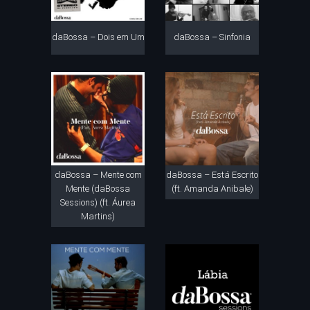
daBossa – Dois em Um
daBossa – Sinfonia
daBossa – Mente com
daBossa – Está Escrito
Mente (daBossa
(ft. Amanda Anibale)
Sessions) (ft. Áurea
Martins)