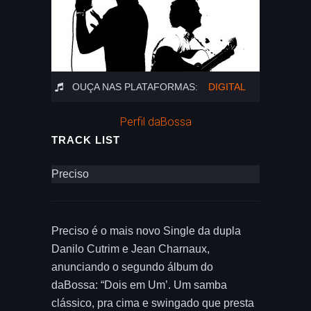
OUÇA NAS PLATAFORMAS:
DIGITAL
Perfil daBossa
TRACK LIST
Preciso
Preciso é o mais novo Single da dupla
Danilo Cutrim e Jean Charnaux,
anunciando o segundo álbum do
daBossa: “Dois em Um’. Um samba
clássico, pra cima e swingado que presta