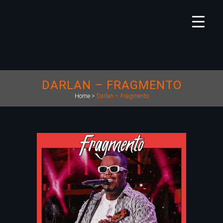
DARLAN – FRAGMENTO
Home
>
Darlan – Fragmento