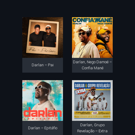
Darlan, Nego Damoé –
Darlan – Pai
Confia Mané
Darlan, Grupo
Darlan – Epitáfio
Revelação – Extra