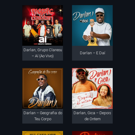
Darlan, Grupo Clareou
Darlan – E Daí
– Aí (Ao Vivo)
Darlan – Geografia do
Darlan, Gica – Depois
Teu Corpo
de Ontem