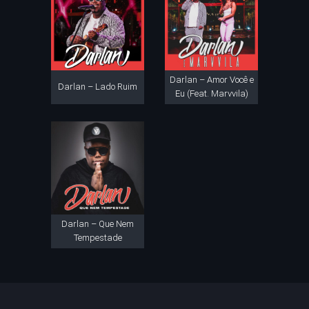
Darlan – Amor Você e
Darlan – Lado Ruim
Eu (Feat. Marvvila)
Darlan – Que Nem
Tempestade