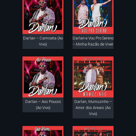
Darlan – Camiseta (Ao
Darlan e Vou Pro Sereno
Vivo)
– Minha Razão de Viver
Darlan – Aos Poucos
Darlan, Mumuzinho –
(Ao Vivo)
Amor dos Areais (Ao
Vivo)