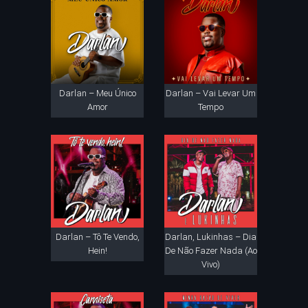
Darlan – Meu Único
Darlan – Vai Levar Um
Amor
Tempo
Darlan – Tô Te Vendo,
Darlan, Lukinhas – Dia
Hein!
De Não Fazer Nada (Ao
Vivo)