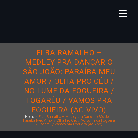
ELBA RAMALHO –
MEDLEY PRA DANÇAR O
SÃO JOÃO: PARAÍBA MEU
AMOR / OLHA PRO CÉU /
NO LUME DA FOGUEIRA /
FOGARÉU / VAMOS PRA
FOGUEIRA (AO VIVO)
Home
>
Elba Ramalho – Medley pra Dançar o São João:
Paraíba Meu Amor / Olha Pro Céu / No Lume da Fogueira
/ Fogaréu / Vamos pra Fogueira (Ao Vivo)