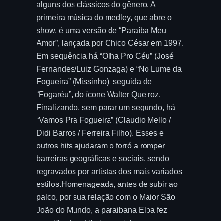
alguns dos clássicos do gênero. A
primeira música do medley, que abre o
show, é uma versão de “Paraíba Meu
Amor”, lançada por Chico César em 1997.
Em sequência há “Olha Pro Céu” (José
Fernandes/Luiz Gonzaga) e “No Lume da
Fogueira” (Missinho), seguida de
“Fogaréu”, do ícone Walter Queiroz.
Finalizando, sem parar um segundo, há
“Vamos Pra Fogueira” (Claudio Mello /
Didi Barros / Ferreira Filho). Esses e
outros hits ajudaram o forró a romper
barreiras geográficas e sociais, sendo
regravados por artistas dos mais variados
estilos.Homenageada, antes de subir ao
palco, por sua relação com o Maior São
João do Mundo, a paraibana Elba fez