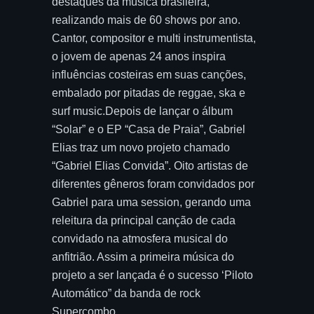
destaques da música brasileira,
realizando mais de 60 shows por ano.
Cantor, compositor e multi instrumentista,
o jovem de apenas 24 anos inspira
influências costeiras em suas canções,
embalado por pitadas de reggae, ska e
surf music.Depois de lançar o álbum
“Solar” e o EP “Casa de Praia”, Gabriel
Elias traz um novo projeto chamado
“Gabriel Elias Convida”. Oito artistas de
diferentes gêneros foram convidados por
Gabriel para uma session, gerando uma
releitura da principal canção de cada
convidado na atmosfera musical do
anfitrião. Assim a primeira música do
projeto a ser lançada é o sucesso ‘Piloto
Automático” da banda de rock
Supercombo.