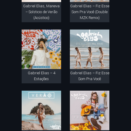
Gabriel Elias, Maneva
Gabriel Elias – Fiz Esse
– Solsticio de Verão
Som Pra Você (Double
(Acústico)
MZK Remix)
Gabriel Elias – 4
Gabriel Elias – Fiz Esse
Estações
Som Pra Você