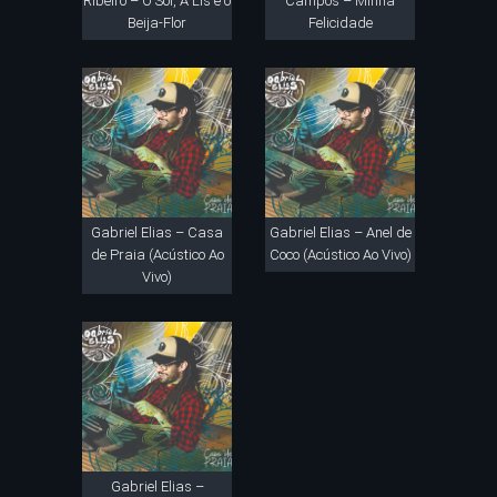
Ribeiro – O Sol, A Lis e o
Campos – Minha
Beija-Flor
Felicidade
Gabriel Elias – Casa
Gabriel Elias – Anel de
de Praia (Acústico Ao
Coco (Acústico Ao Vivo)
Vivo)
Gabriel Elias –