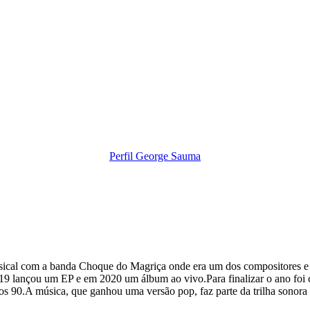
Perfil George Sauma
sical com a banda Choque do Magriça onde era um dos compositores e
19 lançou um EP e em 2020 um álbum ao vivo.Para finalizar o ano foi 
s 90.A música, que ganhou uma versão pop, faz parte da trilha sonora