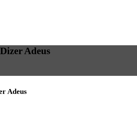
Dizer Adeus
er Adeus