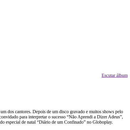
Escutar álbum
 um dos cantores. Depois de um disco gravado e muitos shows pelo
convidado para interpretar o sucesso “Não Aprendi a Dizer Adeus”,
 do especial de natal “Diário de um Confinado” no Globoplay.