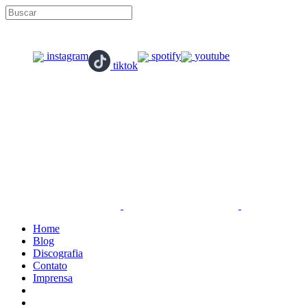
instagram
spotify
youtube
tiktok
Home
Blog
Discografia
Contato
Imprensa