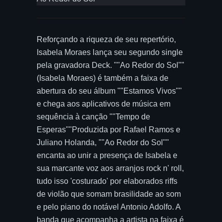
Reforçando a riqueza de seu repertório,
Isabela Moraes lança seu segundo single
pela gravadora Deck. ""Ao Redor do Sol""
(Isabela Moraes) é também a faixa de
abertura do seu álbum ""Estamos Vivos""
e chega aos aplicativos de música em
sequência à canção ""Tempo de
Esperas""Produzida por Rafael Ramos e
Juliano Holanda, ""Ao Redor do Sol""
encanta ao unir a presença de Isabela e
sua marcante voz aos arranjos rock n' roll,
tudo isso 'costurado' por elaborados riffs
de violão que somam brasilidade ao som
e pelo piano do notável Antonio Adolfo. A
banda que acompanha a artista na faixa é