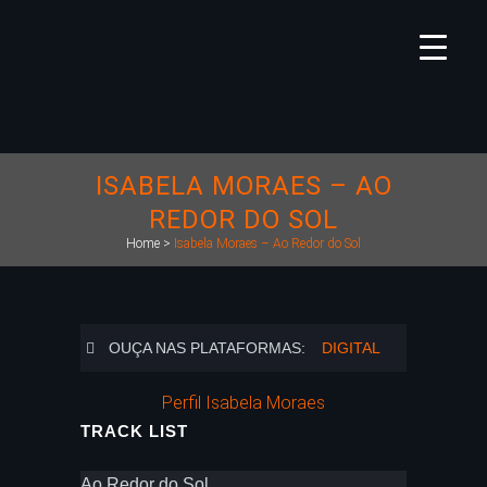
ISABELA MORAES – AO
REDOR DO SOL
Home
>
Isabela Moraes – Ao Redor do Sol
OUÇA NAS PLATAFORMAS:
DIGITAL
Perfil Isabela Moraes
TRACK LIST
Ao Redor do Sol