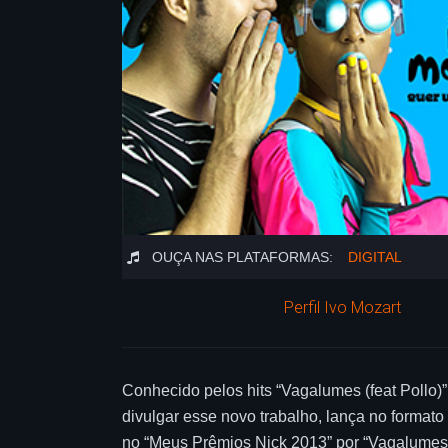
OUÇA NAS PLATAFORMAS:
DIGITAL
Perfil Ivo Mozart
Conhecido pelos hits “Vagalumes (feat Pollo)
divulgar esse novo trabalho, lança no formato
no “Meus Prêmios Nick 2013” por “Vagalumes”,