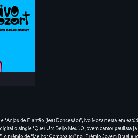
” e “Anjos de Plantão (feat Doncesão)”, Ivo Mozart está em es
 digital o single “Quer Um Beijo Meu”.O jovem cantor paulista 
 o prêmio de “Melhor Compositor” no “Prêmio Jovem Brasileiro