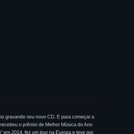
túdio gravando seu novo CD. E para começar a
já recebeu o prêmio de Melhor Música do Ano
” em 2014, fez um tour na Europa e teve por