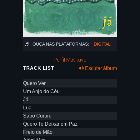
OUÇA NAS PLATAFORMAS:
DIGITAL
Perfil Maskavo
TRACK LIST
Escutar álbum
Quero Ver
Um Anjo do Céu
Já
Lua
Sapo Cururu
Quero Te Deixar em Paz
Freio de Mão