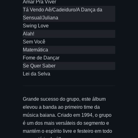
Amar Pra Viver
Tá Vendo Aê/Cadeiduro/A Dança da
Sensual/Juliana
Swing Love
Alah!
Sem Você
Matemática
Fome de Dançar
Se Quer Saber
Lei da Selva
Grande sucesso do grupo, este álbum
elevou a banda ao primeiro time da
música baiana. Criado em 1994, o grupo
é um dos mais versáteis do segmento e
mantém o espírito livre e festeiro em todo