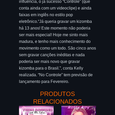
influência, o já sucesso “Controle” (que
conta ainda com um videoclipe) e ainda
faixas em inglês no estilo pop
eletrônico.“Já queria gravar um kizomba
há 13 anos! Este momento não poderia
ser mais especial! Hoje me sinto mais
madura, e tenho mais conhecimento do
movimento como um todo. São cinco anos
sem gravar canções inéditas e nada
poderia ser mais novo que gravar
kizomba para o Brasil.”, conta Kelly
realizada. “No Controle” tem previsão de
lançamento para Fevereiro.
PRODUTOS
RELACIONADOS