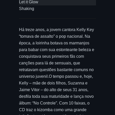
Let it Glow
Shaking
Há treze anos, a jovem cantora Kelly Key
“tomava de assalto” o pop nacional. Na
época, a loirinha botava os marmanjos
para babar com sua estonteante beleza e
conquistava seus primeiros fãs com
canções para lá de sensuais, que
retratavam questões bastante comuns no
universo juvenil.O tempo passou e, hoje,
Kelly – mãe de dois filhos, Suzanna e
Jaime Vitor – do alto de seus 31 anos,
desfila toda sua maturidade e lança novo
álbum: “No Controle”. Com 10 faixas, o
CD traz o kizomba como uma grande