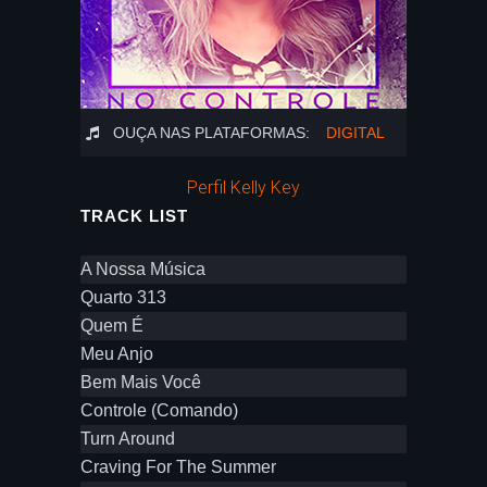
OUÇA NAS PLATAFORMAS:
DIGITAL
Perfil Kelly Key
TRACK LIST
A Nossa Música
Quarto 313
Quem É
Meu Anjo
Bem Mais Você
Controle (Comando)
Turn Around
Craving For The Summer