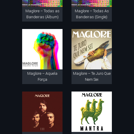
Maglore – Todas as
Maglore – Todas As
Bandeiras (Álbum)
Bandeiras (Single)
Maglore – Aquela
Maglore – Te Juro Que
Força
Nem Sei