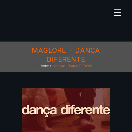
MAGLORE – DANÇA
DIFERENTE
Home
>
Maglore – Dança Diferente