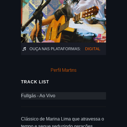
OUÇA NAS PLATAFORMAS:
DIGITAL
Perfil Martins
TRACK LIST
Fullgás - Ao Vivo
Clássico de Marina Lima que atravessa o
tempo e segue seduzindo gerações,