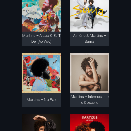
Martins – A Lua Q Eu T
Almério & Martins –
Dei (Ao Vivo)
Suma
Martins – Interessante
Martins – Na Paz
e Obsceno