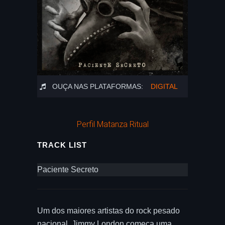
OUÇA NAS PLATAFORMAS:
DIGITAL
Perfil Matanza Ritual
TRACK LIST
Paciente Secreto
Um dos maiores artistas do rock pesado
nacional, Jimmy London começa uma