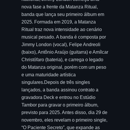
nova fase a frente da Matanza Ritual,
banda que lança seu primeiro álbum em
2025. Formada em 2019, a Matanza
Ritual traz nova intensidade ao cenário
musical pesado. A banda é composta por
Jimmy London (vocal), Felipe Andreoli
(baixo), Antônio Araújo (guitarra) e Amílcar
Christófaro (bateria), e carrega o legado
do Matanza original, porém com um peso
e uma maturidade artística
singulares.Depois de três singles
lançados, a banda assinou contrato a
gravadora Deck e entrou no Estúdio
Tambor para gravar o primeiro álbum,
previsto para 2025. Antes disso, dia 29 de
novembro, eles revelam o primeiro single,
“O Paciente Secreto”, que expande as