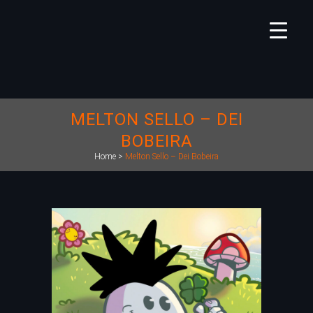
MELTON SELLO – DEI
BOBEIRA
Home
>
Melton Sello – Dei Bobeira