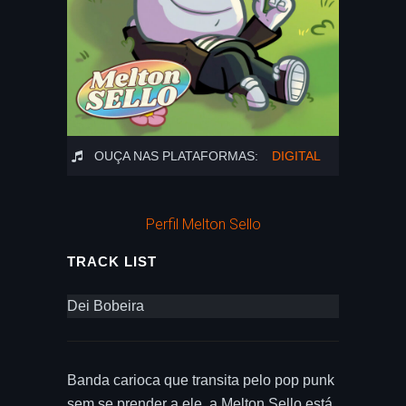
OUÇA NAS PLATAFORMAS:
DIGITAL
Perfil Melton Sello
TRACK LIST
Dei Bobeira
Banda carioca que transita pelo pop punk
sem se prender a ele, a Melton Sello está