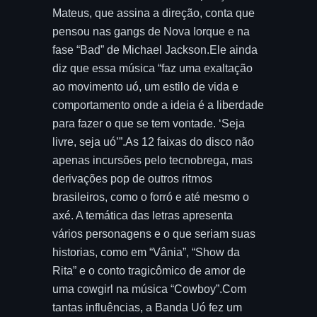
Mateus, que assina a direção, conta que
pensou nas gangs de Nova Iorque e na
fase “Bad” de Michael Jackson.Ele ainda
diz que essa música “faz uma exaltação
ao movimento uó, um estilo de vida e
comportamento onde a ideia é a liberdade
para fazer o que se tem vontade. ‘Seja
livre, seja uó’”.As 12 faixas do disco não
apenas incursões pelo tecnobrega, mas
derivações pop de outros ritmos
brasileiros, como o forró e até mesmo o
axé. A temática das letras apresenta
vários personagens e o que seriam suas
historias, como em “Vânia”, “Show da
Rita” e o conto tragicômico de amor de
uma cowgirl na música “Cowboy”.Com
tantas influências, a Banda Uó fez um