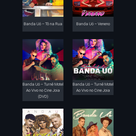
Banda Uó – Tô na Rua
Banda Uó – Veneno
Banda Uó – Turnê Motel
Banda Uó – Turnê Motel
Ao Vivo no Cine Joia
Ao Vivo no Cine Joia
(DVD)