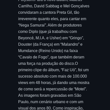
Carrilho, David Sabbag e Mel Gonçalves
convidaram a cantora Preta Gil, tão
irreverente quanto eles, para cantar em
“Nega Samurai”. Além de produtores
como Diplo (que já trabalhou com
Beyoncé, M.I.A. e Usher) em “Gringo”,
Douster (da França) em “Malandro” e
Mumdance (Reino Unido) na faixa
“Cavalo de Fogo”, que também deram
uma força na produção do disco.O
primeiro clipe do álbum, “Faz Uó”, foi um
sucesso absoluto com mais de 100.000
views em 48 horas, já dando uma mostra
de como será a repercussão de “Motel”.
As imagens foram gravadas em São
Paulo, num cenário urbano e com um
visual dos anos 80. Como inspiração,