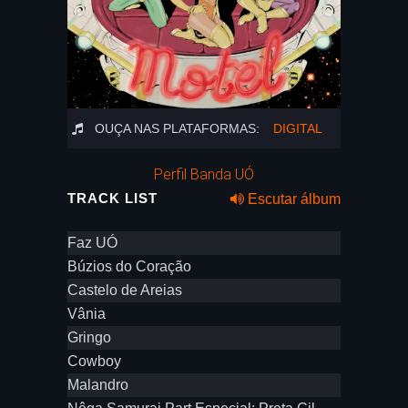
OUÇA NAS PLATAFORMAS:
DIGITAL
Perfil Banda UÓ
TRACK LIST
Escutar álbum
Faz UÓ
Búzios do Coração
Castelo de Areias
Vânia
Gringo
Cowboy
Malandro