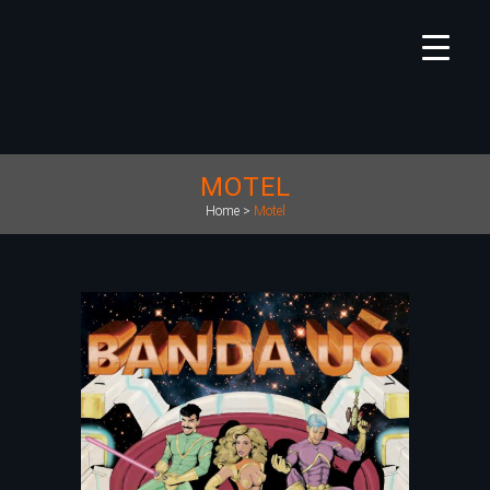
MOTEL
Home
>
Motel