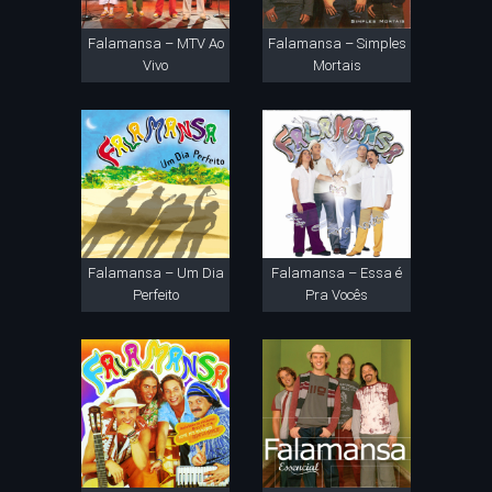
Falamansa – MTV Ao
Falamansa – Simples
Vivo
Mortais
Falamansa – Um Dia
Falamansa – Essa é
Perfeito
Pra Vocês