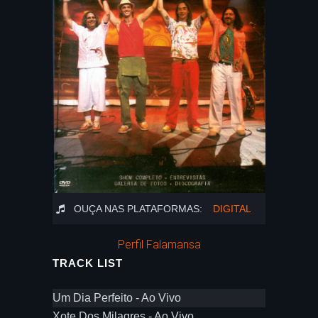
OUÇA NAS PLATAFORMAS:
DIGITAL
Perfil Falamansa
TRACK LIST
Um Dia Perfeito - Ao Vivo
Xote Dos Milagres - Ao Vivo