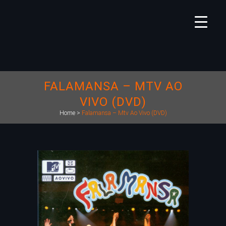
FALAMANSA – MTV AO
VIVO (DVD)
Home
>
Falamansa – Mtv Ao Vivo (DVD)