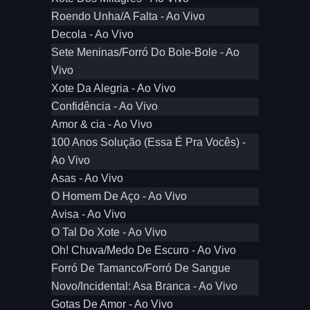
Roendo Unha/A Falta - Ao Vivo
Decola - Ao Vivo
Sete Meninas/Forró Do Bole-Bole - Ao
Vivo
Xote Da Alegria - Ao Vivo
Confidência - Ao Vivo
Amor & cia - Ao Vivo
100 Anos Solução (Essa É Pra Vocês) -
Ao Vivo
Asas - Ao Vivo
O Homem De Aço - Ao Vivo
Avisa - Ao Vivo
O Tal Do Xote - Ao Vivo
Oh! Chuva/Medo De Escuro - Ao Vivo
Forró De Tamanco/Forró De Sangue
Novo/Incidental: Asa Branca - Ao Vivo
Gotas De Amor - Ao Vivo