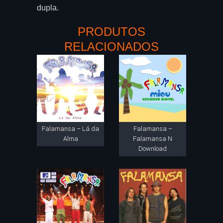
dupla.
PRODUTOS
RELACIONADOS
Falamansa – Lá da
Falamansa –
Alma
Falamansa N
Download