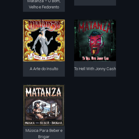
Matanza – O Bom,
Velho e Fedorento
A Arte do Insulto
To Hell With Jonny Cash
Música Para Beber e
Brigar