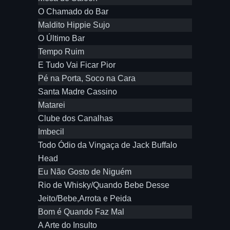
O Chamado do Bar
Maldito Hippie Sujo
O Último Bar
Tempo Ruim
E Tudo Vai Ficar Pior
Pé na Porta, Soco na Cara
Santa Madre Cassino
Matarei
Clube dos Canalhas
Imbecil
Todo Ódio da Vingaça de Jack Buffalo
Head
Eu Não Gosto de Niguém
Rio de Whisky/Quando Bebe Desse
Jeito/Bebe,Arrota e Peida
Bom é Quando Faz Mal
A Arte do Insulto