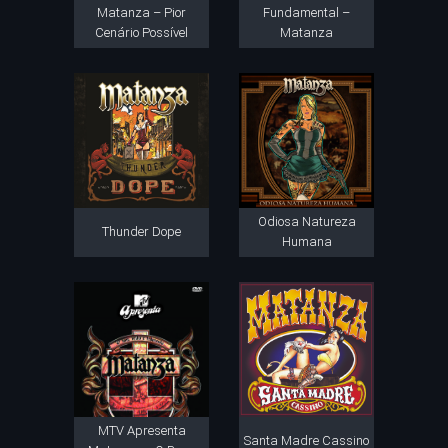
Matanza – Pior
Fundamental –
Cenário Possível
Matanza
Odiosa Natureza
Thunder Dope
Humana
MTV Apresenta
Santa Madre Cassino