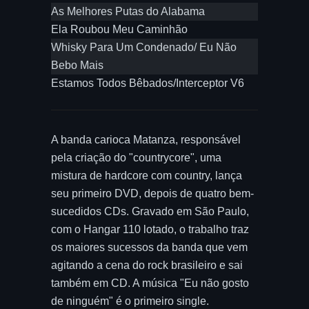
As Melhores Putas do Alabama
Ela Roubou Meu Caminhão
Whisky Para Um Condenado/ Eu Não
Bebo Mais
Estamos Todos Bêbados/Interceptor V6
A banda carioca Matanza, responsável
pela criação do "countrycore", uma
mistura de hardcore com country, lança
seu primeiro DVD, depois de quatro bem-
sucedidos CDs. Gravado em São Paulo,
com o Hangar 110 lotado, o trabalho traz
os maiores sucessos da banda que vem
agitando a cena do rock brasileiro e sai
também em CD. A música "Eu não gosto
de ninguém" é o primeiro single.