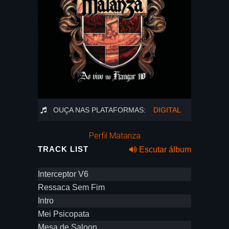
OUÇA NAS PLATAFORMAS:
DIGITAL
Perfil Matanza
TRACK LIST
Escutar álbum
Interceptor V6
Ressaca Sem Fim
Intro
Mei Psicopata
Mesa de Saloon