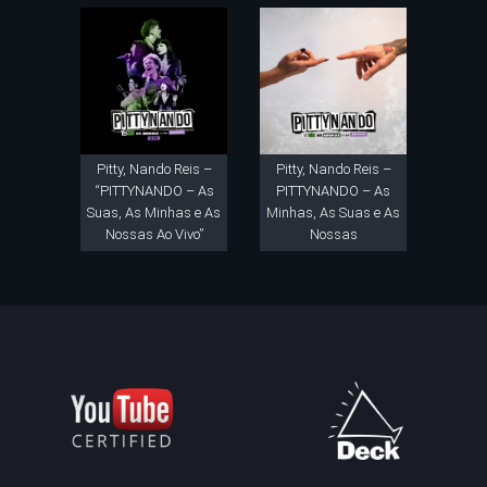
Pitty, Nando Reis –
Pitty, Nando Reis –
“PITTYNANDO – As
PITTYNANDO – As
Suas, As Minhas e As
Minhas, As Suas e As
Nossas Ao Vivo”
Nossas