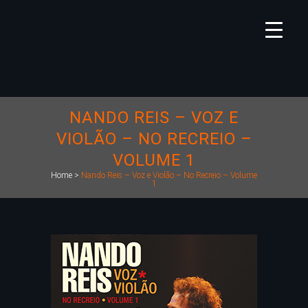
NANDO REIS – VOZ E
VIOLÃO – NO RECREIO –
VOLUME 1
Home
>
Nando Reis – Voz e Violão – No Recreio – Volume
1