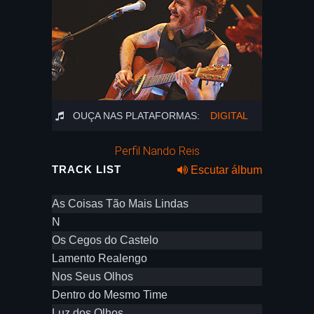
OUÇA NAS PLATAFORMAS:
DIGITAL
Perfil Nando Reis
TRACK LIST
Escutar álbum
As Coisas Tão Mais Lindas
N
Os Cegos do Castelo
Lamento Realengo
Nos Seus Olhos
Dentro do Mesmo Time
Luz dos Olhos