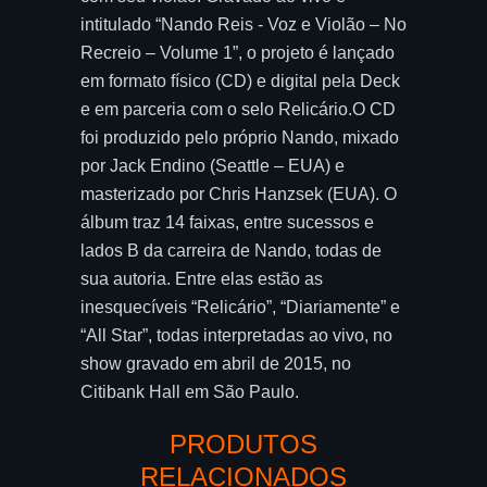
intitulado “Nando Reis - Voz e Violão – No
Recreio – Volume 1”, o projeto é lançado
em formato físico (CD) e digital pela Deck
e em parceria com o selo Relicário.O CD
foi produzido pelo próprio Nando, mixado
por Jack Endino (Seattle – EUA) e
masterizado por Chris Hanzsek (EUA). O
álbum traz 14 faixas, entre sucessos e
lados B da carreira de Nando, todas de
sua autoria. Entre elas estão as
inesquecíveis “Relicário”, “Diariamente” e
“All Star”, todas interpretadas ao vivo, no
show gravado em abril de 2015, no
Citibank Hall em São Paulo.
PRODUTOS
RELACIONADOS