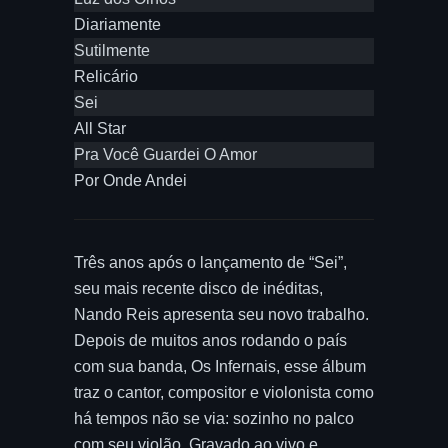
Diariamente
Sutilmente
Relicário
Sei
All Star
Pra Você Guardei O Amor
Por Onde Andei
Três anos após o lançamento de “Sei”,
seu mais recente disco de inéditas,
Nando Reis apresenta seu novo trabalho.
Depois de muitos anos rodando o país
com sua banda, Os Infernais, esse álbum
traz o cantor, compositor e violonista como
há tempos não se via: sozinho no palco
com seu violão. Gravado ao vivo e