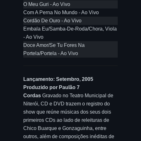
O Meu Guri - Ao Vivo
Com A Perna No Mundo - Ao Vivo
Cordão De Ouro - Ao Vivo
Embala Eu/Samba-De-Roda/Chora, Viola
- Ao Vivo
Doce Amor/Se Tu Fores Na
Portela/Portela - Ao Vivo
Lançamento: Setembro, 2005
Produzido por Paulão 7
Cordas
Gravado no Teatro Municipal de
Niterói, CD e DVD trazem o registro do
show que reúne músicas dos seus dois
primeiros CDs ao lado de releituras de
Chico Buarque e Gonzaguinha, entre
outros, além de composições inéditas de