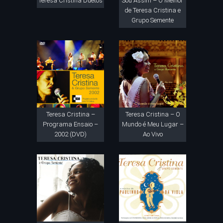
Teresa Cristina Duetos
Sou Assim – O Melhor
de Teresa Cristina e
Grupo Semente
Teresa Cristina –
Teresa Cristina – O
Programa Ensaio –
Mundo é Meu Lugar –
2002 (DVD)
Ao Vivo