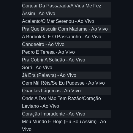
Gorjear Da Passarada/A Vida Me Fez
Assim - Ao Vivo
Acalanto/O Mar Serenou - Ao Vivo
Pra Que Discutir Com Madame - Ao Vivo
A Borboleta E O Passarinho - Ao Vivo
Candeeiro - Ao Vivo
Pedro E Teresa - Ao Vivo
Pra Cobrir A Solidão - Ao Vivo
Sorri - Ao Vivo
Já Era (Palavra) - Ao Vivo
Cem Mil Réis/Se Eu Pudesse - Ao Vivo
Quantas Lágrimas - Ao Vivo
Onde A Dor Não Tem Razão/Coração
Leviano - Ao Vivo
Coração Imprudente - Ao Vivo
Meu Mundo É Hoje (Eu Sou Assim) - Ao
Vivo