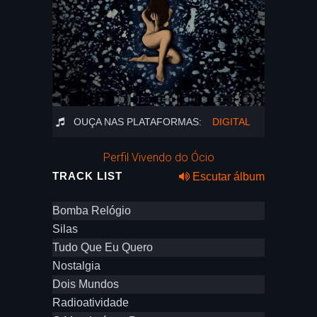
OUÇA NAS PLATAFORMAS:
DIGITAL
Perfil Vivendo do Ócio
TRACK LIST
Escutar álbum
Bomba Relógio
Silas
Tudo Que Eu Quero
Nostalgia
Dois Mundos
Radioatividade