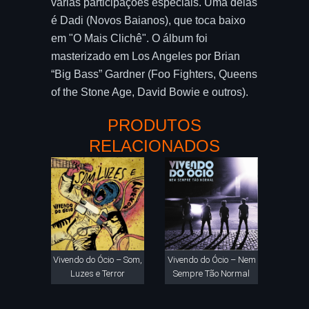
várias participações especiais. Uma delas
é Dadi (Novos Baianos), que toca baixo
em "O Mais Clichê". O álbum foi
masterizado em Los Angeles por Brian
“Big Bass” Gardner (Foo Fighters, Queens
of the Stone Age, David Bowie e outros).
PRODUTOS
RELACIONADOS
Vivendo do Ócio – Som,
Vivendo do Ócio – Nem
Luzes e Terror
Sempre Tão Normal