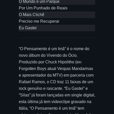
O Mundo é um Parque
Por Um Punhado de Reais
O Mais Clichê
Preciso me Recuperar
Eu Gastei
“O Pensamento é um Imã” é o nome do
novo álbum do Vivendo do Ócio.
Produzido por Chuck Hipolitho (ex-
Forgotten Boys atual Vespas Mandarinas
e apresentador da MTV) em parceria com
Rafael Ramos, o CD traz 11 faixas de um
rock genuíno e rascante. “Eu Gastei” e
“Silas” já foram lançadas em single digital,
esta última já tem videoclipe gravado na
Itália. “O Pensamento é um Imã” tem