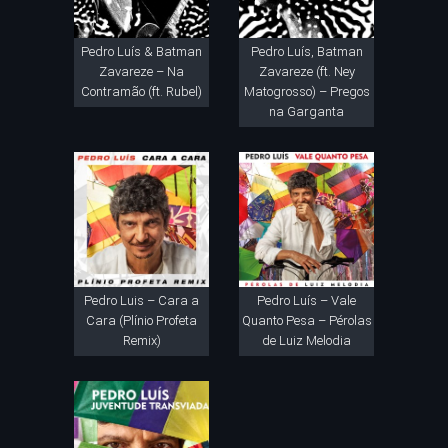
Pedro Luís & Batman
Pedro Luís, Batman
Zavareze – Na
Zavareze (ft. Ney
Contramão (ft. Rubel)
Matogrosso) – Pregos
na Garganta
Pedro Luis – Cara a
Pedro Luís – Vale
Cara (Plínio Profeta
Quanto Pesa – Pérolas
Remix)
de Luiz Melodia