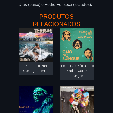
Dias (baixo) e Pedro Fonseca (teclados).
PRODUTOS
RELACIONADOS
Pedro Luís, Yuri
Pedro Luís, Késia, Caio
Queiroga – Terral
Prado – Caio No
Suingue