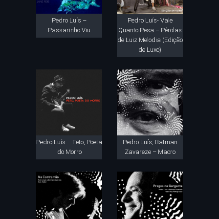
Pedro Luís –
Pedro Luís- Vale
Passarinho Viu
Quanto Pesa – Pérolas
de Luiz Melodia (Edição
de Luxo)
Pedro Luís – Feto, Poeta
Pedro Luís, Batman
do Morro
Zavareze – Macro