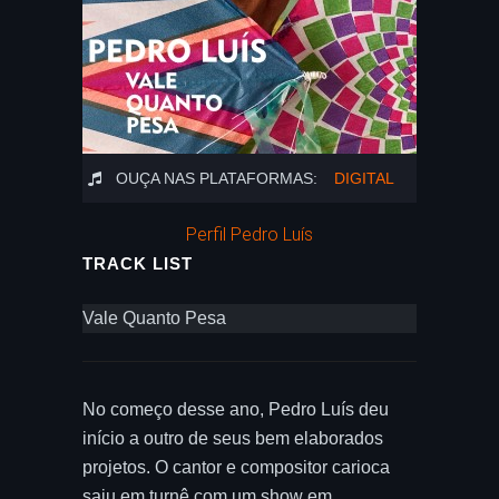
OUÇA NAS PLATAFORMAS:
DIGITAL
Perfil Pedro Luís
TRACK LIST
Vale Quanto Pesa
No começo desse ano, Pedro Luís deu
início a outro de seus bem elaborados
projetos. O cantor e compositor carioca
saiu em turnê com um show em