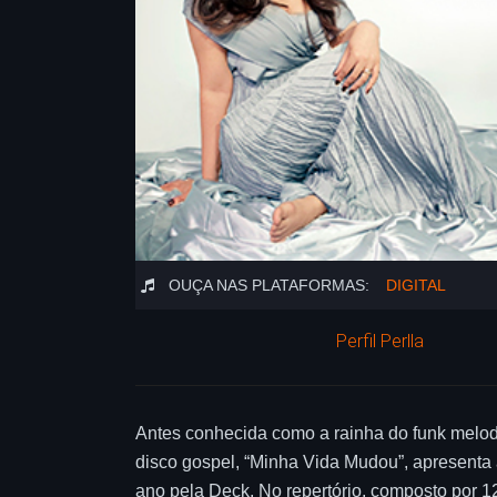
OUÇA NAS PLATAFORMAS:
DIGITAL
Perfil Perlla
Antes conhecida como a rainha do funk melody
disco gospel, “Minha Vida Mudou”, apresenta a
ano pela Deck. No repertório, composto por 