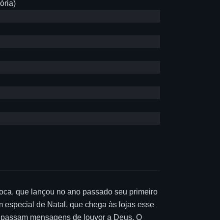
ória)
ioca, que lançou no ano passado seu primeiro
m especial de Natal, que chega às lojas esse
ue passam mensagens de louvor a Deus. O