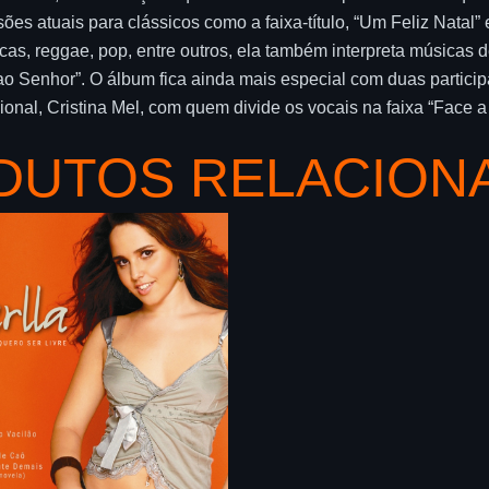
sões atuais para clássicos como a faixa-título, “Um Feliz Natal”
nicas, reggae, pop, entre outros, ela também interpreta música
o Senhor”. O álbum fica ainda mais especial com duas participa
onal, Cristina Mel, com quem divide os vocais na faixa “Face a
DUTOS RELACION