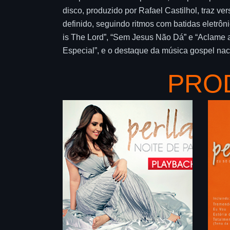
disco, produzido por Rafael Castilhol, traz ver
definido, seguindo ritmos com batidas eletrô
is The Lord”, “Sem Jesus Não Dá” e “Aclame a
Especial”, e o destaque da música gospel naci
PRO