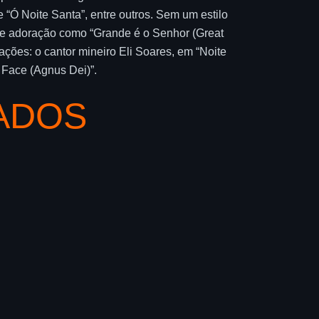
 e “Ó Noite Santa”, entre outros. Sem um estilo
s de adoração como “Grande é o Senhor (Great
ções: o cantor mineiro Eli Soares, em “Noite
 Face (Agnus Dei)”.
ADOS