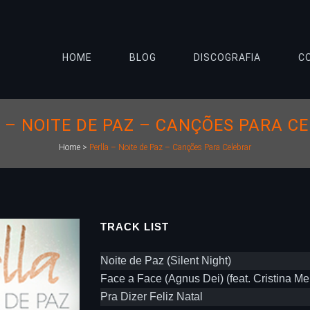
HOME
BLOG
DISCOGRAFIA
C
 – NOITE DE PAZ – CANÇÕES PARA C
Home
>
Perlla – Noite de Paz – Canções Para Celebrar
TRACK LIST
Noite de Paz (Silent Night)
Face a Face (Agnus Dei) (feat. Cristina Me
Pra Dizer Feliz Natal