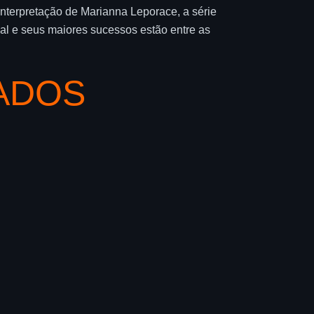
interpretação de Marianna Leporace, a série
nal e seus maiores sucessos estão entre as
ADOS