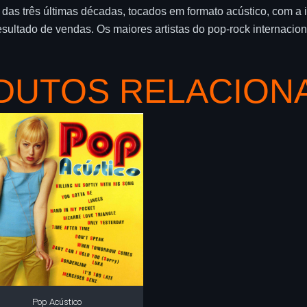
das três últimas décadas, tocados em formato acústico, com a 
esultado de vendas. Os maiores artistas do pop-rock internacio
DUTOS RELACION
Pop Acústico