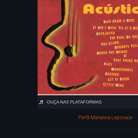
OUÇA NAS PLATAFORMAS:
Perfil Marianna Leporace