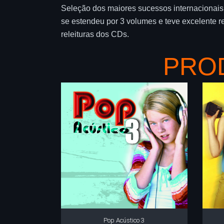
Seleção dos maiores sucessos internacionais 
se estendeu por 3 volumes e teve excelente r
releituras dos CDs.
PRO
Pop Acústico 3