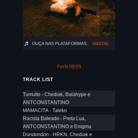
OUÇA NAS PLATAFORMAS:
DIGITAL
Perfil RB99
TRACK LIST
Tumulto - Chediak, Balahype e
ANTCONSTANTINO
MAMACITA - Taleko
Racista Baleado - Preta Lua,
ANTCONSTANTINO e Enigma
Dondondon - HRKN, Chediak e