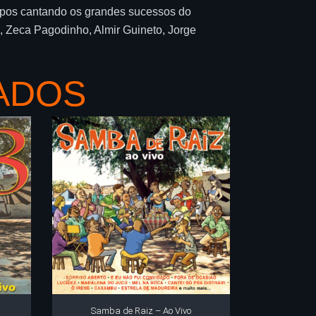
upos cantando os grandes sucessos do
, Zeca Pagodinho, Almir Guineto, Jorge
ADOS
Samba de Raiz – Ao Vivo