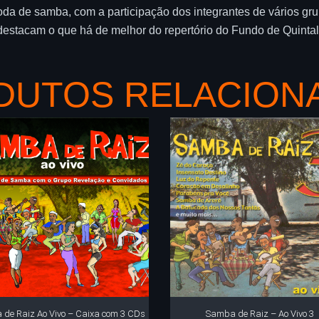
 de samba, com a participação dos integrantes de vários gr
destacam o que há de melhor do repertório do Fundo de Quintal
DUTOS RELACION
de Raiz Ao Vivo – Caixa com 3 CDs
Samba de Raiz – Ao Vivo 3