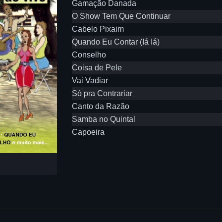
Gamação Danada
O Show Tem Que Continuar
Cabelo Pixaim
Quando Eu Contar (Iá Iá)
Conselho
Coisa de Pele
Vai Vadiar
Só pra Contrariar
Canto da Razão
Samba no Quintal
Capoeira