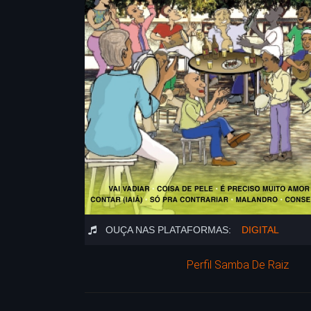
OUÇA NAS PLATAFORMAS:
DIGITAL
Perfil Samba De Raiz