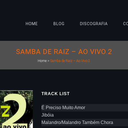
HOME
BLOG
DISCOGRAFIA
C
SAMBA DE RAIZ – AO VIVO 2
Home
>
Samba de Raiz – Ao Vivo 2
TRACK LIST
É Preciso Muito Amor
Jibóia
Malandro/Malandro Também Chora