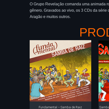
O Grupo Revelação comanda uma animada roda
gênero. Gravados ao vivo, os 3 CDs da série 
Aragão e muitos outros.
PRO
Fundamental – Samba de Raiz
Samba 