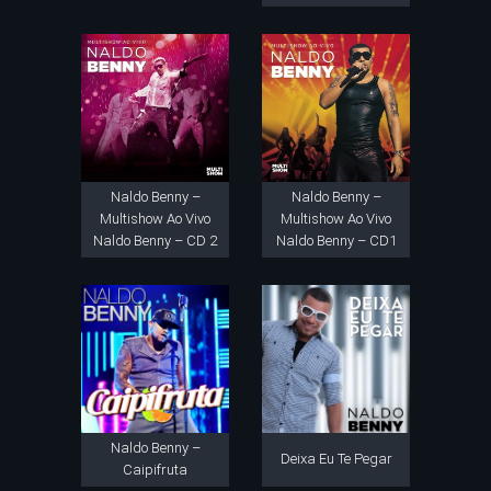
Naldo Benny –
Naldo Benny –
Multishow Ao Vivo
Multishow Ao Vivo
Naldo Benny – CD 2
Naldo Benny – CD1
Naldo Benny –
Deixa Eu Te Pegar
Caipifruta