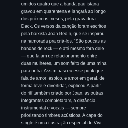
um dos quatro que a banda paulistana
gravou em quarentena e lançará ao longo
dos próximos meses, pela gravadora
Deck. Os versos da canção foram escritos
pela baixista Joan Bedin, que se inspirou
na namorada pra criá-los. “São poucas as
bandas de rock — e até mesmo fora dele
— que falam de relacionamento entre
duas mulheres, um som feito de uma mina
para outra. Assim nasceu esse punk que
fala de amor lésbico, e amor em geral, de
forma leve e divertida”, explicou.A partir
do riff também criado por Joan, as outras
integrantes completaram, a distância,
instrumental e vocais — sempre
priorizando timbres acústicos. A capa do
single é uma ilustração especial de Vivi