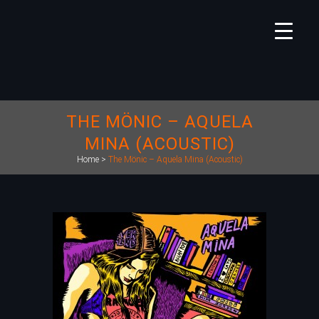
THE MÖNIC – AQUELA
MINA (ACOUSTIC)
Home
>
The Mönic – Aquela Mina (Acoustic)