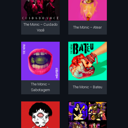
The Monic – Cuidado
The Mönic – Atear
Você
The Mönic –
The Monic – Bateu
Sabotagem