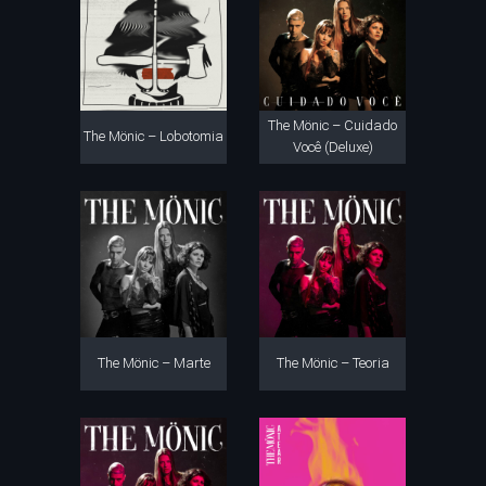
The Mönic – Cuidado
The Mönic – Lobotomia
Você (Deluxe)
The Mönic – Marte
The Mönic – Teoria