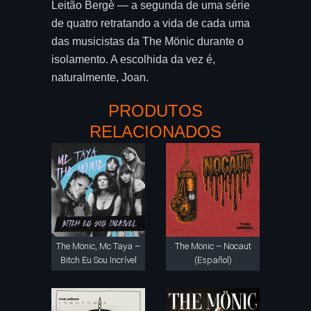
Leitão Bergè — a segunda de uma série
de quatro retratando a vida de cada uma
das musicistas da The Mönic durante o
isolamento. A escolhida da vez é,
naturalmente, Joan.
PRODUTOS
RELACIONADOS
The Mönic, Mc Taya –
The Mönic – Nocaut
Bitch Eu Sou Incrível
(Español)