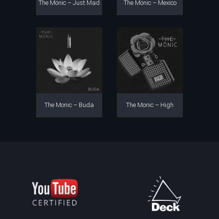
The Mönic – Just Mad
The Mönic – Mexico
The Monic – Buda
The Monic – High