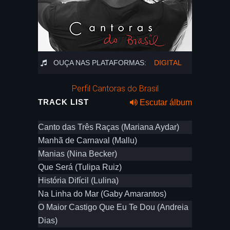
OUÇA NAS PLATAFORMAS:
DIGITAL
Perfil Cantoras do Brasil
TRACK LIST
Escutar álbum
Canto das Três Raças (Mariana Aydar)
Manhã de Carnaval (Mallu)
Manias (Nina Becker)
Que Será (Tulipa Ruiz)
História Difícil (Lulina)
Na Linha do Mar (Gaby Amarantos)
O Maior Castigo Que Eu Te Dou (Andreia
Dias)