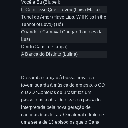
Você e Eu (Blubell)
É Com Esse Que Eu Vou (Luisa Maita)
Túnel do Amor (Have Lips, Will Kiss In the
Tunnel of Love) (Tiê)
Quando o Carnaval Chegar (Lourdes da
Luz)
Dindi (Camila Pitanga)
A Banca do Distinto (Lulina)
Do samba-canção à bossa nova, da
jovem guarda à música de protesto, o CD
e DVD “Cantoras do Brasil” faz um
passeio pela obra de divas do passado
interpretada pela nova geração de
cantoras brasileiras. O material é fruto de
uma série de 13 episódios que o Canal