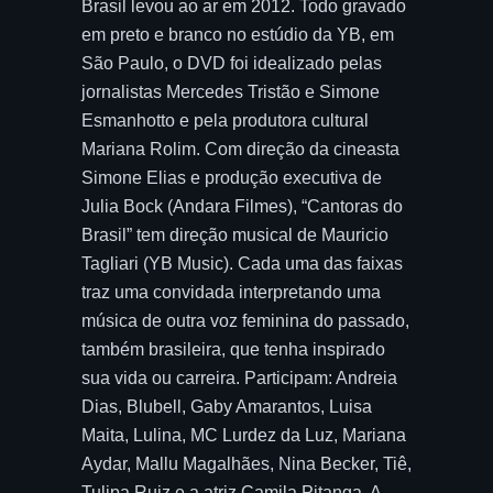
Brasil levou ao ar em 2012. Todo gravado
em preto e branco no estúdio da YB, em
São Paulo, o DVD foi idealizado pelas
jornalistas Mercedes Tristão e Simone
Esmanhotto e pela produtora cultural
Mariana Rolim. Com direção da cineasta
Simone Elias e produção executiva de
Julia Bock (Andara Filmes), “Cantoras do
Brasil” tem direção musical de Mauricio
Tagliari (YB Music). Cada uma das faixas
traz uma convidada interpretando uma
música de outra voz feminina do passado,
também brasileira, que tenha inspirado
sua vida ou carreira. Participam: Andreia
Dias, Blubell, Gaby Amarantos, Luisa
Maita, Lulina, MC Lurdez da Luz, Mariana
Aydar, Mallu Magalhães, Nina Becker, Tiê,
Tulipa Ruiz e a atriz Camila Pitanga. A