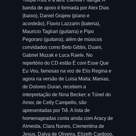
banda de apoio é formada por Alex Dias
(baixo), Daniel Grajew (piano e
acordeão), Flavio Lazzarin (bateria),
Mauricio Tagliari (guitarra) e Pipo
Pegoraro (guitarra), além de músicos
convidados como Beto Gibbs, Duani,
Gabriel Muzak e Luca Raele. No
repertório do CD estão É com Esse Que
Eu Vou, famosas na voz de Elis Regina e
agora na versão de Luisa Maita; Manias,
de Dolores Duran, recebem a
interpretação de Nina Becker; e Túnel do
Amor, de Celly Campello, são
apresentadas por Tiê. A lista de
homenageadas conta ainda com Aracy de
Almeida, Clara Nunes, Clementina de
Jesus, Dalva de Oliveira, Elizeth Cardoso,