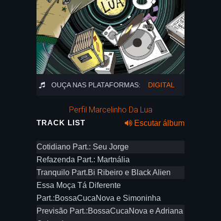
OUÇA NAS PLATAFORMAS:
DIGITAL
Perfil Marcelinho Da Lua
TRACK LIST
Escutar álbum
Cotidiano Part.: Seu Jorge
Refazenda Part.: Martnália
Tranquilo Part.Bi Ribeiro e Black Alien
Essa Moça Tá Diferente
Part.:BossaCucaNova e Simoninha
Previsão Part.:BossaCucaNova e Adriana