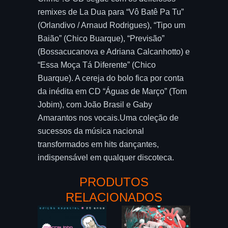
remixes de La Dua para “Vô Batê Pa Tu”
(Orlandivo / Arnaud Rodrigues), “Tipo um
Baião” (Chico Buarque), “Previsão”
(Bossacucanova e Adriana Calcanhotto) e
“Essa Moça Tá Diferente” (Chico
Buarque). A cereja do bolo fica por conta
da inédita em CD “Águas de Março” (Tom
Jobim), com João Brasil e Gaby
Amarantos nos vocais.Uma coleção de
sucessos da música nacional
transformados em hits dançantes,
indispensável em qualquer discoteca.
PRODUTOS
RELACIONADOS