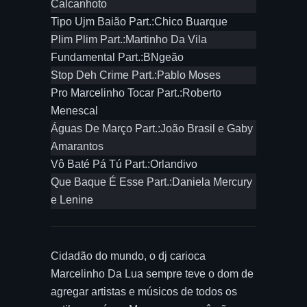
Calcanhoto
Tipo Ujm Baião Part.:Chico Buarque
Plim Plim Part.:Martinho Da Vila
Fundamental Part.:BNgeão
Stop Deh Crime Part.:Pablo Moses
Pro Marcelinho Tocar Part.:Roberto
Menescal
Águas De Março Part.:João Brasil e Gaby
Amarantos
Vô Baté Pá Tú Part.:Orlandivo
Que Baque É Esse Part.:Daniela Mercury
e Lenine
Cidadão do mundo, o dj carioca
Marcelinho Da Lua sempre teve o dom de
agregar artistas e músicos de todos os