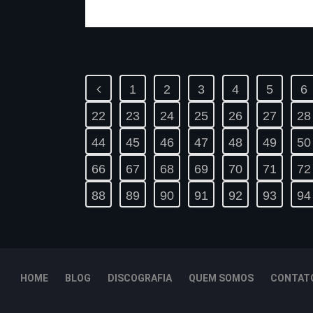
1
2
3
4
5
6
22
23
24
25
26
27
28
44
45
46
47
48
49
50
66
67
68
69
70
71
72
88
89
90
91
92
93
94
HOME
BLOG
DISCOGRAFIA
QUEM SOMOS
CONTAT