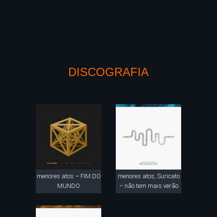
DISCOGRAFIA
menores atos – FIM DO
menores atos, Suricato
MUNDO
– não tem mais verão