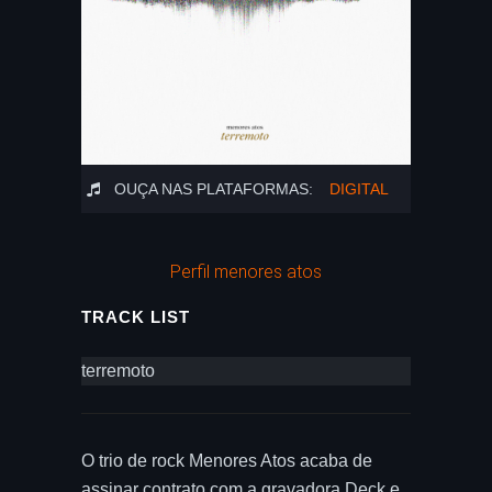
OUÇA NAS PLATAFORMAS:
DIGITAL
Perfil menores atos
TRACK LIST
terremoto
O trio de rock Menores Atos acaba de
assinar contrato com a gravadora Deck e