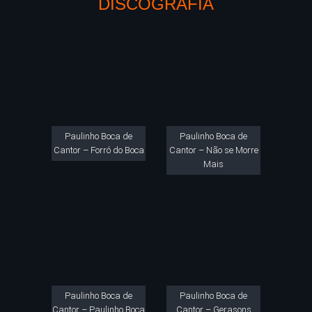
DISCOGRAFIA
Paulinho Boca de
Paulinho Boca de
Cantor – Forró do Boca
Cantor – Não se Morre
Mais
Paulinho Boca de
Paulinho Boca de
Cantor – Paulinho Boca
Cantor – Gerasons