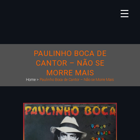
PAULINHO BOCA DE
CANTOR – NÃO SE
MORRE MAIS
Home
>
Paulinho Boca de Cantor – Não se Morre Mais