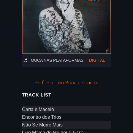
OUÇA NAS PLATAFORMAS:
DIGITAL
Perfil Paulinho Boca de Cantor
TRACK LIST
Carta e Maceió
Encontro dos Trios
Não Se Morre Mais
Que Marca de Mulher É Essa