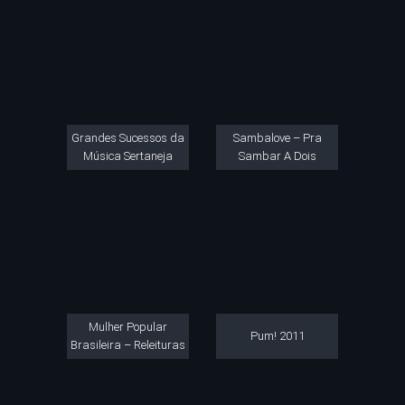
Grandes Sucessos da
Sambalove – Pra
Música Sertaneja
Sambar A Dois
Mulher Popular
Pum! 2011
Brasileira – Releituras