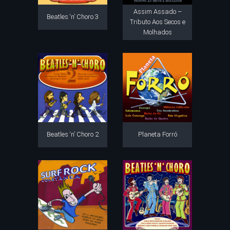
Assim Assado –
Beatles ‘n’ Choro 3
Tributo Aos Secos e
Molhados
Beatles ‘n’ Choro 2
Planeta Forró