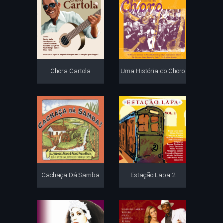
Chora Cartola
Uma História do Choro
Cachaça Dá Samba
Estação Lapa 2