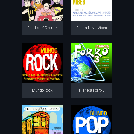
Beatles ‘n’ Choro 4
Bossa Nova Vibes
Mundo Rock
Planeta Forró 3