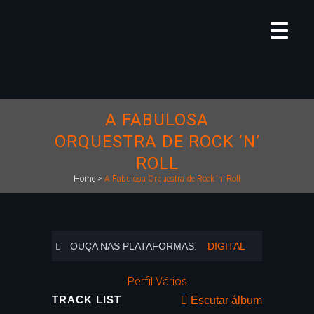
A FABULOSA
ORQUESTRA DE ROCK ‘N’
ROLL
Home
>
A Fabulosa Orquestra de Rock ‘n’ Roll
OUÇA NAS PLATAFORMAS:
DIGITAL
Perfil Vários
TRACK LIST
Escutar álbum