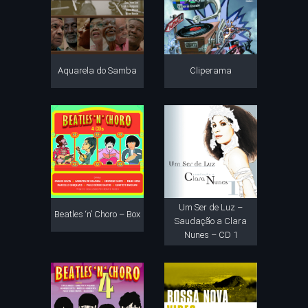
Aquarela do Samba
Cliperama
Um Ser de Luz –
Beatles ‘n’ Choro – Box
Saudação a Clara
Nunes – CD 1