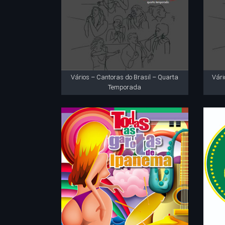
Vários – Cantoras do Brasil – Quarta
Vári
Temporada