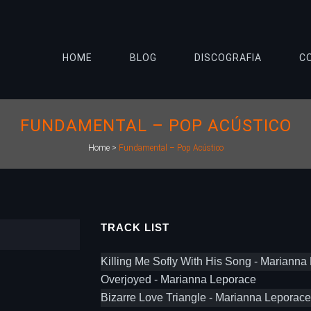
HOME
BLOG
DISCOGRAFIA
C
FUNDAMENTAL – POP ACÚSTICO
Home
>
Fundamental – Pop Acústico
TRACK LIST
Killing Me Sofly With His Song - Marianna
Overjoyed - Marianna Leporace
Bizarre Love Triangle - Marianna Leporace