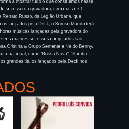
 forma a mostrar tudo o que construímos nesse
ande sucesso da gravadora, com mais de 1
de Renato Russo, da Legião Urbana, que
scos lançados pela Deck, o Sorriso Maroto terá
lhores músicas lançadas pela gravadora do
m seus maiores sucessos compilados são
resa Cristina & Grupo Semente e Naldo Benny.
úsica nacional, como “Bossa Nova”, “Samba
 dos grandes títulos lançados pela Deck nos
ADOS