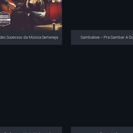
des Sucessos da Música Sertaneja
Sambalove – Pra Sambar A Do