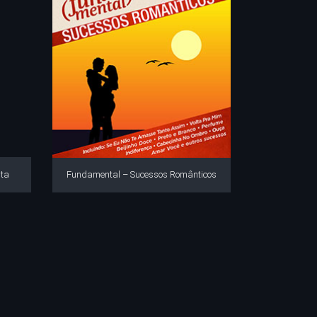
ta
Fundamental – Sucessos Românticos