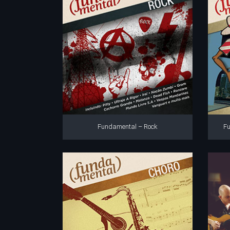
Fundamental – Rock
F