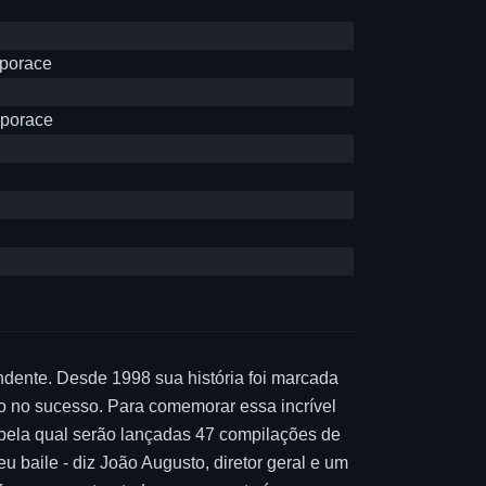
eporace
eporace
dente. Desde 1998 sua história foi marcada
ndo no sucesso. Para comemorar essa incrível
 pela qual serão lançadas 47 compilações de
 baile - diz João Augusto, diretor geral e um