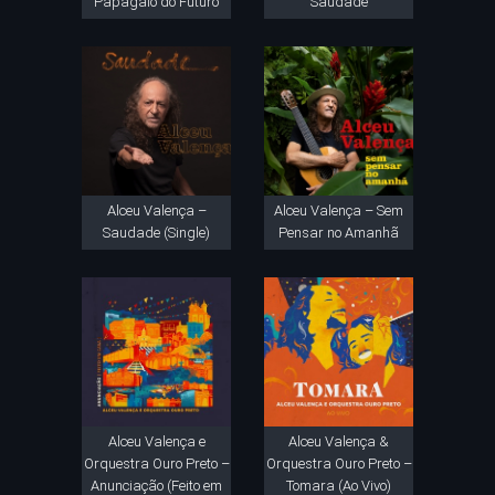
Papagaio do Futuro
Saudade
Alceu Valença –
Alceu Valença – Sem
Saudade (Single)
Pensar no Amanhã
Alceu Valença e
Alceu Valença &
Orquestra Ouro Preto –
Orquestra Ouro Preto –
Anunciação (Feito em
Tomara (Ao Vivo)