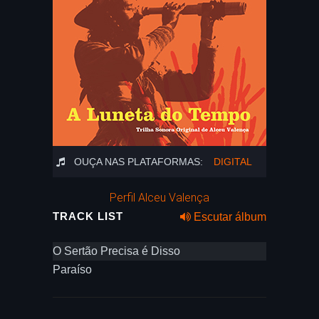
OUÇA NAS PLATAFORMAS:
DIGITAL
Perfil Alceu Valença
TRACK LIST
Escutar álbum
O Sertão Precisa é Disso
Paraíso