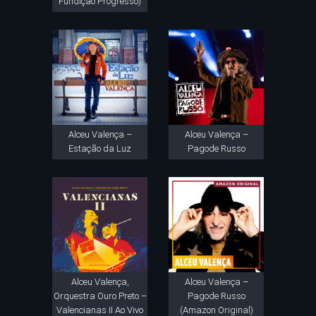
Fundição Progresso)
Alceu Valença –
Alceu Valença –
Estação da Luz
Pagode Russo
Alceu Valença,
Alceu Valença –
Orquestra Ouro Preto –
Pagode Russo
Valencianas II Ao Vivo
(Amazon Original)