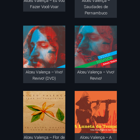
Alceu Valença – Eu Vou
Alceu Valença –
Fazer Você Voar
Saudades de
Pernambuco
Alceu Valença – Vivo!
Alceu Valença – Vivo!
Revivo! (DVD)
Revivo!
Alceu Valença – Flor de
Alceu Valença – A