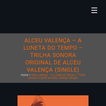
ALCEU VALENÇA – A
LUNETA DO TEMPO –
TRILHA SONORA
ORIGINAL DE ALCEU
VALENÇA (SINGLE)
Home
>
Alceu Valença – A Luneta do Tempo – Trilha
Sonora Original de Alceu Valença (Single)