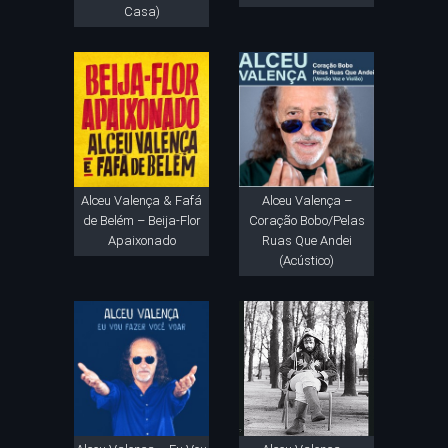
Casa)
Alceu Valença & Fafá
Alceu Valença –
de Belém – Beija-Flor
Coração Bobo/Pelas
Apaixonado
Ruas Que Andei
(Acústico)