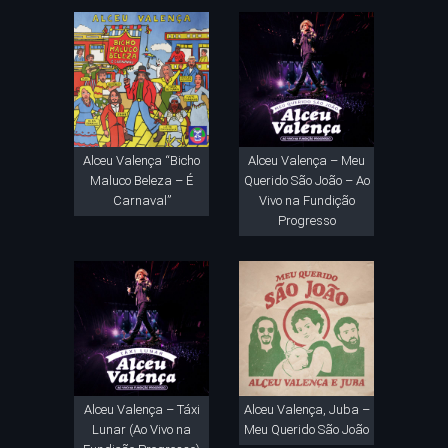
Alceu Valença “Bicho
Alceu Valença – Meu
Maluco Beleza – É
Querido São João – Ao
Carnaval”
Vivo na Fundição
Progresso
Alceu Valença – Táxi
Alceu Valença, Juba –
Lunar (Ao Vivo na
Meu Querido São João