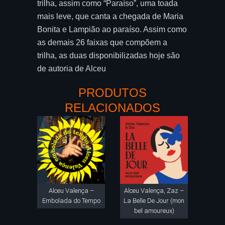
trilha, assim como “Paraíso”, uma toada
mais leve, que canta a chegada de Maria
Bonita e Lampião ao paraíso. Assim como
as demais 26 faixas que compõem a
trilha, as duas disponibilizadas hoje são
de autoria de Alceu
PRODUTOS
RELACIONADOS
Alceu Valença –
Alceu Valença, Zaz –
Embolada do Tempo
La Belle De Jour (mon
bel amoureux)